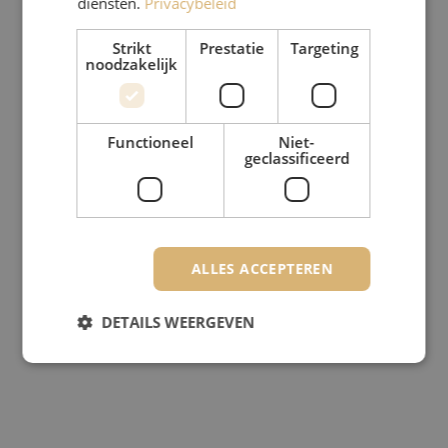
diensten.
Privacybeleid
Strikt
Prestatie
Targeting
noodzakelijk
Functioneel
Niet-
geclassificeerd
ALLES ACCEPTEREN
DETAILS WEERGEVEN
Strikt noodzakelijk
Prestatie
Targeting
Functioneel
Niet-geclassificeerd