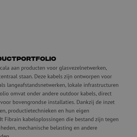
oductportfolio
scala aan producten voor glasvezelnetwerken,
centraal staan. Deze kabels zijn ontworpen voor
als langeafstandsnetwerken, lokale infrastructuren
folio omvat onder andere outdoor kabels, direct
 voor bovengrondse installaties. Dankzij de inzet
len, productietechnieken en hun eigen
dt Fibrain kabeloplossingen die bestand zijn tegen
heden, mechanische belasting en andere
den.