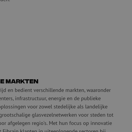
rse markten
ijd en bedient verschillende markten, waaronder
nters, infrastructuur, energie en de publieke
 oplossingen voor zowel stedelijke als landelijke
grootschalige glasvezelnetwerken voor steden tot
r afgelegen regio's. Met hun focus op innovatie
Fibrain klanten in uiteenlopende sectoren bij