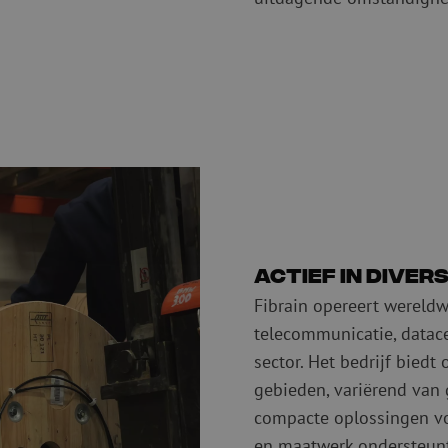
Actief in dive
Fibrain opereert wereldw
telecommunicatie, datace
sector. Het bedrijf biedt
gebieden, variërend van 
compacte oplossingen voo
en maatwerk ondersteunt 