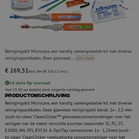
Reinigingskit Microcare, een handig samengestelde kit met diverse
reinigingsartikelen. Deze glasvezel....
Lees meer
€ 269,51
Excl. btw (€ 326,11 Incl.)
14 stuks Op voorraad
Voor 15.00 uur besteld, eerst volgende werkdag geleverd
Productomschrijving
Reinigingskit Microcare, een handig samengestelde kit met diverse
reinigingsartikelen. Deze glasvezel reinigingskit bevat: 1x - 2,5 mm
'push-to-clean' CleanClicker™ glasvezelconnectorreiniger voor het
reinigen van de meest vervuilde poorten waaronder SC, FC, ST,
E2000, MIL DTL 83526 & OptiTap connectoren 1x - 1,25mm 'push-
to-clean' CleanClicker vezeloptische connectorreiniger voor het