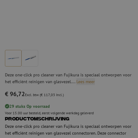
Deze one-click pro cleaner van Fujikura is speciaal ontworpen voor
het efficiënt reinigen van glasvezel....
Lees meer
€ 96,72
Excl. btw (€ 117,03 Incl.)
29 stuks Op voorraad
Voor 15.00 uur besteld, eerst volgende werkdag geleverd
Productomschrijving
Deze one-click pro cleaner van Fujikura is speciaal ontworpen voor
het efficiënt reinigen van glasvezel connectoren. Deze connector