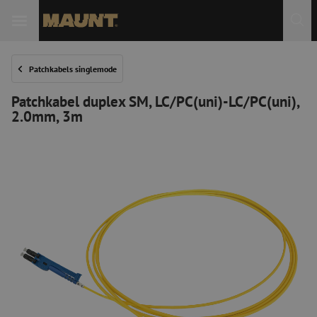
Patchkabels singlemode
Patchkabel duplex SM, LC/PC(uni)-LC/PC(uni),
2.0mm, 3m