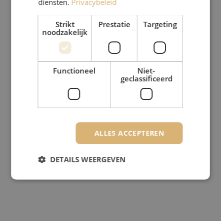
diensten.
Privacybeleid
Strikt
Prestatie
Targeting
noodzakelijk
Functioneel
Niet-
geclassificeerd
ALLES ACCEPTEREN
DETAILS WEERGEVEN
Strikt noodzakelijk
Prestatie
Targeting
Functioneel
Niet-geclassificeerd