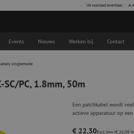
Uit voorraad leverbaar
A-
Events
Nieuws
Werken bij
Contact
 50m
ende werkdag geleverd
kabels singlemode
Glasvezel aansluitmaterialen
Glasvezel pa
Pigtails
Patchkabels s
PC-SC/PC, 1.8mm, 50m
Adapters
Patchkabels m
Las benodigdheden
Patchkabels m
Las accessoires
Simplex
Een patchkabel wordt veel
Glasvezel gereedschap
Glasvezel rei
actieve apparatuur op een
Ontmanteling
Droge reinigin
Kniptangen
Vloeistof reini
€ 22,30
ctoren
Knijptangen
Reinigingsacce
Excl. btw (€ 26,98 In