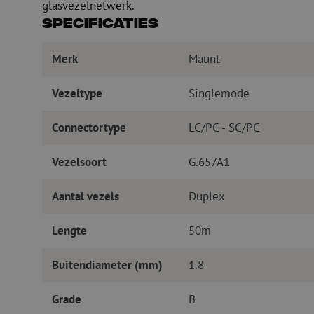
glasvezelnetwerk.
Specificaties
Merk
Maunt
Vezeltype
Singlemode
Connectortype
LC/PC - SC/PC
Vezelsoort
G.657A1
Aantal vezels
Duplex
Lengte
50m
Buitendiameter (mm)
1.8
Grade
B