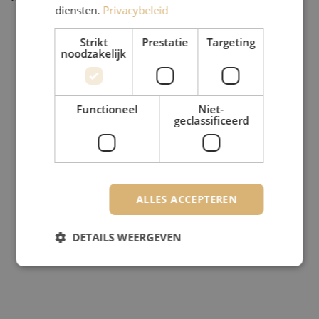
diensten.
Privacybeleid
Strikt
Prestatie
Targeting
noodzakelijk
Functioneel
Niet-
geclassificeerd
ALLES ACCEPTEREN
DETAILS WEERGEVEN
Strikt noodzakelijk
Prestatie
Targeting
Functioneel
Niet-geclassificeerd