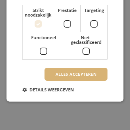
Strikt
Prestatie
Targeting
noodzakelijk
Functioneel
Niet-
geclassificeerd
ALLES ACCEPTEREN
DETAILS WEERGEVEN
Strikt noodzakelijk
Prestatie
Targeting
Functioneel
Niet-geclassificeerd