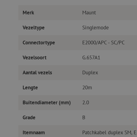
Merk
Maunt
Vezeltype
Singlemode
Connectortype
E2000/APC - SC/PC
Vezelsoort
G.657A1
Aantal vezels
Duplex
Lengte
20m
Buitendiameter (mm)
2.0
Grade
B
Itemnaam
Patchkabel duplex SM, 