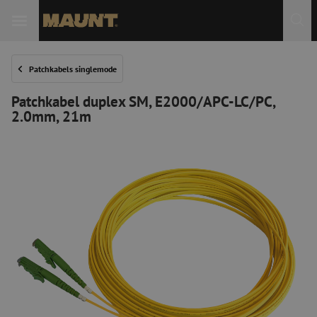
Patchkabels singlemode
Patchkabel duplex SM, E2000/APC-LC/PC,
2.0mm, 21m