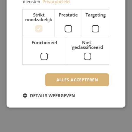
diensten.
Privacybeleid
Strikt
Prestatie
Targeting
noodzakelijk
Functioneel
Niet-
geclassificeerd
ALLES ACCEPTEREN
DETAILS WEERGEVEN
Strikt noodzakelijk
Prestatie
Targeting
Functioneel
Niet-geclassificeerd