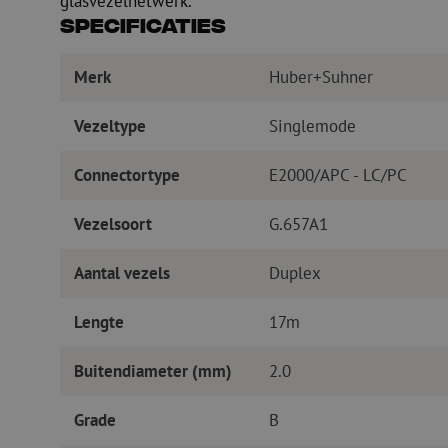
glasvezelnetwerk.
Specificaties
Merk
Huber+Suhner
Vezeltype
Singlemode
Connectortype
E2000/APC - LC/PC
Vezelsoort
G.657A1
Aantal vezels
Duplex
Lengte
17m
Buitendiameter (mm)
2.0
Grade
B