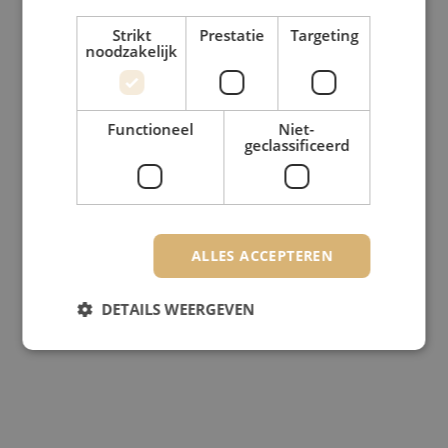
Strikt
Prestatie
Targeting
noodzakelijk
Functioneel
Niet-
geclassificeerd
ALLES ACCEPTEREN
DETAILS WEERGEVEN
Strikt noodzakelijk
Prestatie
Targeting
Functioneel
Niet-geclassificeerd