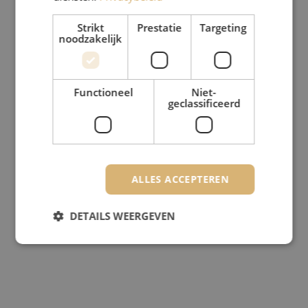
Strikt
Prestatie
Targeting
noodzakelijk
Functioneel
Niet-
geclassificeerd
ALLES ACCEPTEREN
DETAILS WEERGEVEN
Strikt noodzakelijk
Prestatie
Targeting
Functioneel
Niet-geclassificeerd