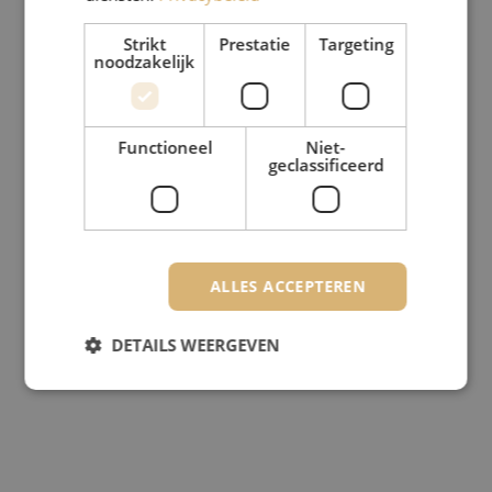
Strikt
Prestatie
Targeting
noodzakelijk
Functioneel
Niet-
geclassificeerd
ALLES ACCEPTEREN
DETAILS WEERGEVEN
Strikt noodzakelijk
Prestatie
Targeting
Functioneel
Niet-geclassificeerd