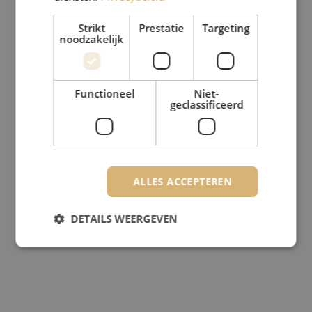
Strikt
Prestatie
Targeting
noodzakelijk
Functioneel
Niet-
geclassificeerd
ALLES ACCEPTEREN
DETAILS WEERGEVEN
Strikt noodzakelijk
Prestatie
Targeting
Functioneel
Niet-geclassificeerd