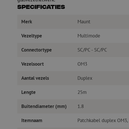
Specificaties
Merk
Maunt
Vezeltype
Multimode
Connectortype
SC/PC - SC/PC
Vezelsoort
OM3
Aantal vezels
Duplex
Lengte
25m
Buitendiameter (mm)
1.8
Itemnaam
Patchkabel duplex OM3,