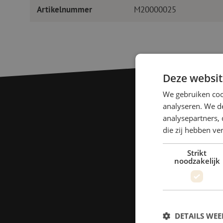
Artikelnummer
M20000025
Deze websit
We gebruiken coo
analyseren. We de
analysepartners, 
die zij hebben v
Strikt
noodzakelijk
DETAILS WE