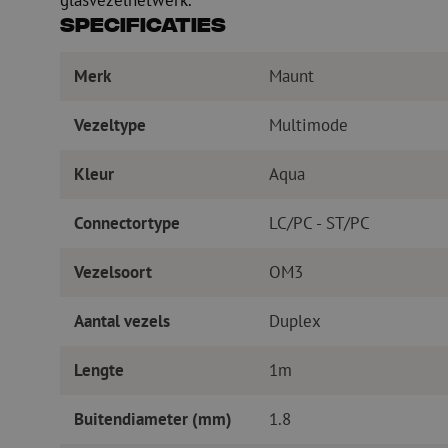
glasvezelnetwerk.
Specificaties
Merk
Maunt
Vezeltype
Multimode
Kleur
Aqua
Connectortype
LC/PC - ST/PC
Vezelsoort
OM3
Aantal vezels
Duplex
Lengte
1m
Buitendiameter (mm)
1.8