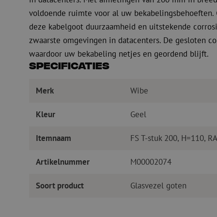
voldoende ruimte voor al uw bekabelingsbehoeften. 
deze kabelgoot duurzaamheid en uitstekende corrosi
zwaarste omgevingen in datacenters. De gesloten con
waardoor uw bekabeling netjes en geordend blijft.
Specificaties
Merk
Wibe
Kleur
Geel
Itemnaam
FS T-stuk 200, H=110, R
Artikelnummer
M00002074
Soort product
Glasvezel goten