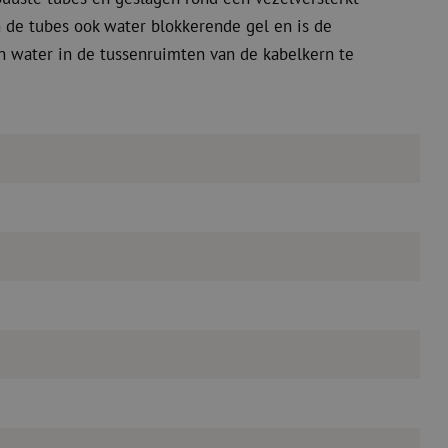
n de tubes ook water blokkerende gel en is de
n water in de tussenruimten van de kabelkern te