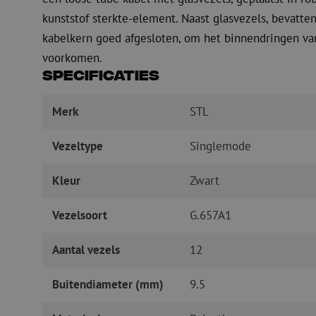
kunststof sterkte-element. Naast glasvezels, bevatte
kabelkern goed afgesloten, om het binnendringen va
voorkomen.
Specificaties
Merk
STL
Vezeltype
Singlemode
Kleur
Zwart
Vezelsoort
G.657A1
Aantal vezels
12
Buitendiameter (mm)
9.5