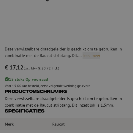
Deze verwisselbare draadgeleider is geschikt om te gebruiken in
combinatie met de Raucut striptang. Dit....
Lees meer
€ 17,12
Excl. btw (€ 20,72 Incl.)
15 stuks Op voorraad
Voor 15.00 uur besteld, eerst volgende werkdag geleverd
Productomschrijving
Deze verwisselbare draadgeleider is geschikt om te gebruiken in
combinatie met de Raucut striptang. Dit inzetblok is 1.5mm.
Specificaties
Merk
Raucut