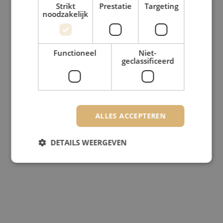
Strikt
Prestatie
Targeting
noodzakelijk
Functioneel
Niet-
geclassificeerd
ALLES ACCEPTEREN
DETAILS WEERGEVEN
Strikt noodzakelijk
Prestatie
Targeting
Functioneel
Niet-geclassificeerd
Strikt noodzakelijke cookies maken de