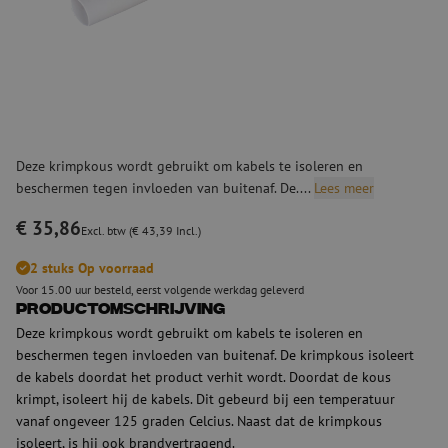
Deze krimpkous wordt gebruikt om kabels te isoleren en
beschermen tegen invloeden van buitenaf. De....
Lees meer
€ 35,86
Excl. btw (€ 43,39 Incl.)
2 stuks Op voorraad
Voor 15.00 uur besteld, eerst volgende werkdag geleverd
Productomschrijving
Deze krimpkous wordt gebruikt om kabels te isoleren en
beschermen tegen invloeden van buitenaf. De krimpkous isoleert
de kabels doordat het product verhit wordt. Doordat de kous
krimpt, isoleert hij de kabels. Dit gebeurd bij een temperatuur
vanaf ongeveer 125 graden Celcius. Naast dat de krimpkous
isoleert, is hij ook brandvertragend.