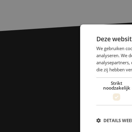
Deze websit
We gebruiken coo
analyseren. We de
analysepartners, 
die zij hebben v
Strikt
noodzakelijk
DETAILS WE