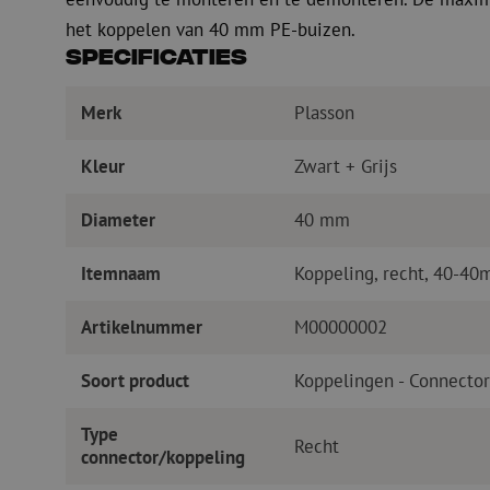
het koppelen van 40 mm PE-buizen.
Specificaties
Merk
Plasson
Kleur
Zwart + Grijs
Diameter
40 mm
Itemnaam
Koppeling, recht, 40-40
Artikelnummer
M00000002
Soort product
Koppelingen - Connecto
Type
Recht
connector/koppeling