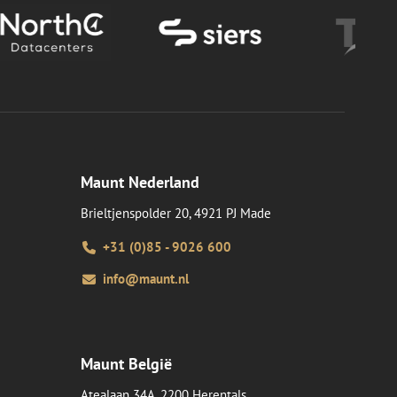
Maunt Nederland
Brieltjenspolder 20, 4921 PJ Made
+31 (0)85 - 9026 600
info@maunt.nl
Maunt België
Atealaan 34A, 2200 Herentals