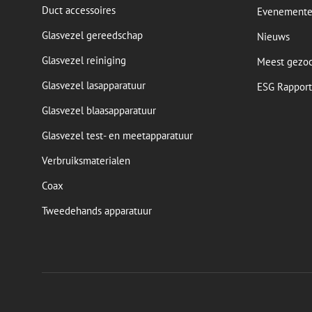
Duct accessoires
Evenement
Glasvezel gereedschap
Nieuws
Glasvezel reiniging
Meest gezo
Glasvezel lasapparatuur
ESG Rapport
Glasvezel blaasapparatuur
Glasvezel test- en meetapparatuur
Verbruiksmaterialen
Coax
Tweedehands apparatuur