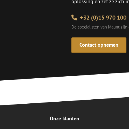
oplossing en zet ze zich 
+32 (0)15 970 100
De specialisten van Maunt zijn
Contact opnemen
Onze klanten