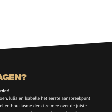
agen?
rder!
oen, Julia en Isabelle het eerste aanspreekpunt
eel enthousiasme denkt ze mee over de juiste