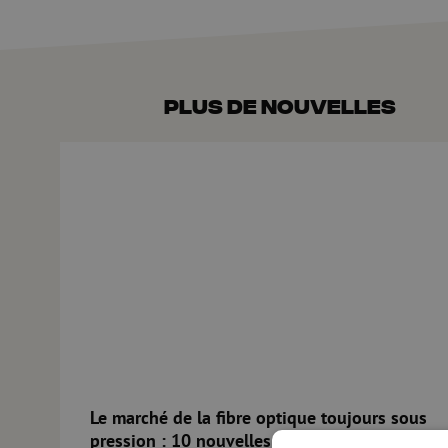
Plus de nouvelles
Le marché de la fibre optique toujours sous pression : 1
Le marché de la fibre optique toujours sous
pression : 10 nouvelles questions à