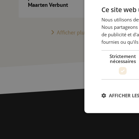
Maarten Verbunt
Ce site web 
Nous utilisons des
Nous partageons é
Afficher plus d’actualités
de publicité et d
fournies ou qu'ils
Strictement
nécessaires
AFFICHER LES
Str
Les cookies stricteme