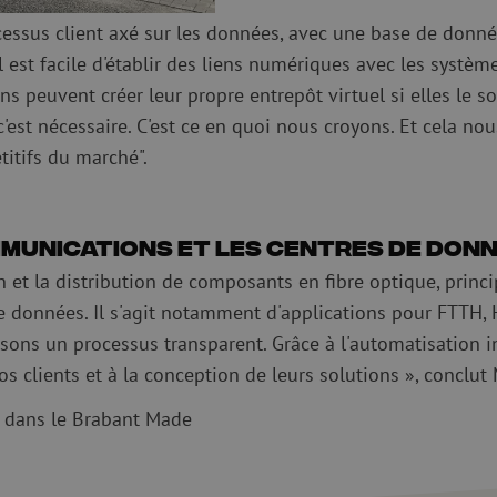
essus client axé sur les données, avec une base de donné
l est facile d'établir des liens numériques avec les systèm
s peuvent créer leur propre entrepôt virtuel si elles le s
 c'est nécessaire. C'est ce en quoi nous croyons. Et cela 
titifs du marché".
munications et les centres de don
 et la distribution de composants en fibre optique, princ
 données. Il s'agit notamment d'applications pour FTTH, H
issons un processus transparent. Grâce à l'automatisation 
 clients et à la conception de leurs solutions », conclut 
e dans le Brabant Made