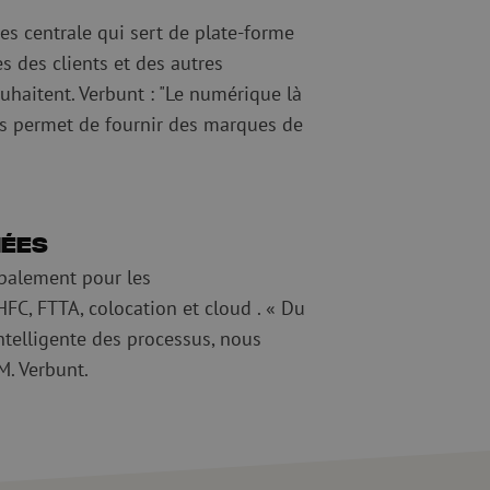
es centrale qui sert de plate-forme
es des clients et des autres
ouhaitent. Verbunt : "Le numérique là
nous permet de fournir des marques de
nées
ipalement pour les
FC, FTTA, colocation et cloud . « Du
intelligente des processus, nous
M. Verbunt.