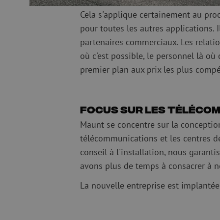
Cela s'applique certainement au proc
pour toutes les autres applications. I
partenaires commerciaux. Les relation
où c'est possible, le personnel là où
premier plan aux prix les plus compé
Focus sur les télécom
Maunt se concentre sur la conception
télécommunications et les centres de
conseil à l'installation, nous garant
avons plus de temps à consacrer à nos
La nouvelle entreprise est implanté