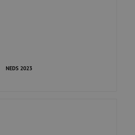
NEDS 2023
onférence Kickstart Europe 2023