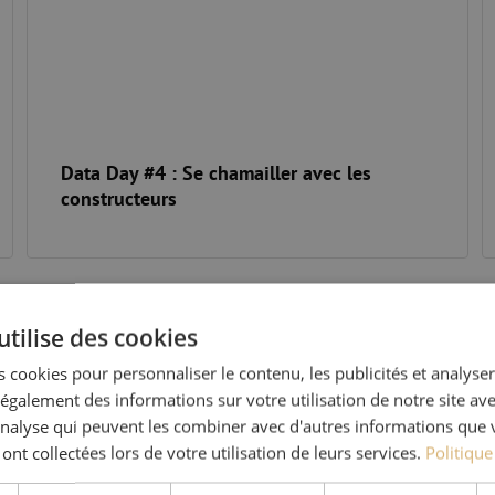
Data Day #4 : Se chamailler avec les
constructeurs
 optique
Journée du commerce de la fibre 2022
D
utilise des cookies
 cookies pour personnaliser le contenu, les publicités et analyser 
galement des informations sur votre utilisation de notre site av
'analyse qui peuvent les combiner avec d'autres informations que 
 ont collectées lors de votre utilisation de leurs services.
Politique