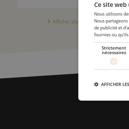
Ce site web 
Nous utilisons des
Nous partageons é
Afficher plus d’actualités
de publicité et d
fournies ou qu'ils
Strictement
nécessaires
AFFICHER LES
Str
Les cookies stricteme
la gestion des compte