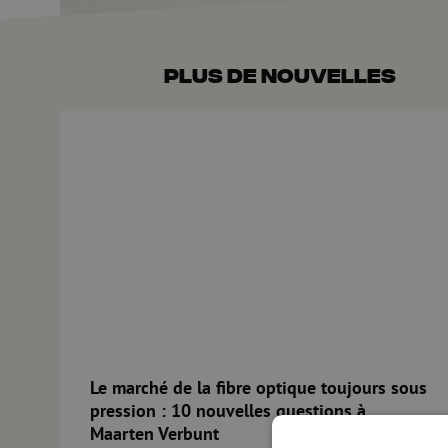
Plus de nouvelles
Le marché de la fibre optique toujours sous pression : 1
Le marché de la fibre optique toujours sous
pression : 10 nouvelles questions à
Maarten Verbunt