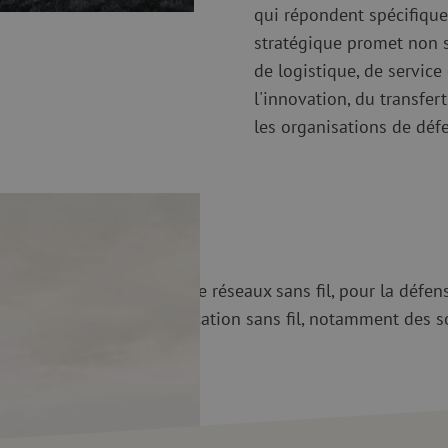
qui répondent spécifique
stratégique promet non s
de logistique, de service
l'innovation, du transfe
les organisations de déf
Networks
 mondial de solutions de réseaux sans fil, pour la défen
 produits de communication sans fil, notamment des solu
à multipoint (PMP).