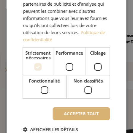
partenaires de publicité et d'analyse qui
peuvent les combiner avec d'autres
informations que vous leur avez fournies
ou qu'ils ont collectées lors de votre
utilisation de leurs services.
Politique de
Le marché de la fibre optique toujours
Maunt accueille Vinc
confidentialité
sous pression : 10 nouvelles questions à
tant que Consultant 
Maarten Verbunt
Strictement
Performance
Ciblage
nécessaires
Afficher plus d’actualités
Fonctionnalité
Non classifiés
ACCEPTER TOUT
AFFICHER LES DÉTAILS