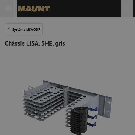
Système LISA ODF
Châssis LISA, 3HE, gris