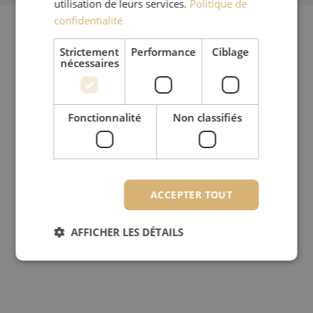
utilisation de leurs services.
Politique de
confidentialité
Strictement
Performance
Ciblage
nécessaires
Fonctionnalité
Non classifiés
ACCEPTER TOUT
AFFICHER LES DÉTAILS
Strictement nécessaires
Performance
Ciblage
Fonctionnalité
Non classifiés