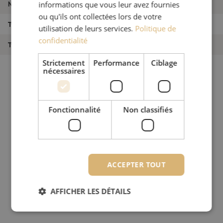
Numéro d'article
M00000420
informations que vous leur avez fournies
ou qu'ils ont collectées lors de votre
Type de produit
Système LISA ODF
utilisation de leurs services.
Politique de
confidentialité
Type de produit
Châssis LISA
Strictement
Performance
Ciblage
nécessaires
Fonctionnalité
Non classifiés
ACCEPTER TOUT
AFFICHER LES DÉTAILS