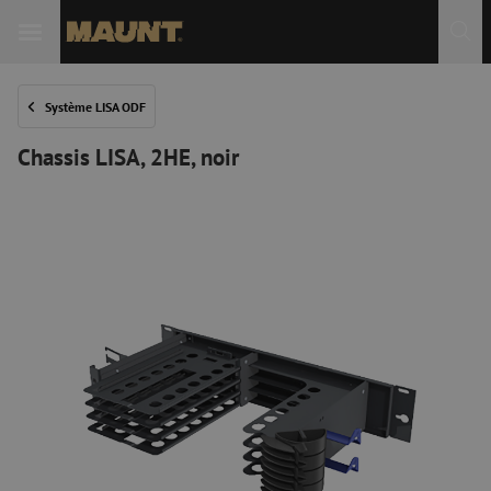
Système LISA ODF
Chassis LISA, 2HE, noir