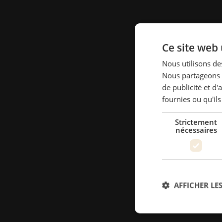
Ce site web 
Nous utilisons des
Nous partageons é
de publicité et d
fournies ou qu'ils
Strictement
nécessaires
AFFICHER LES