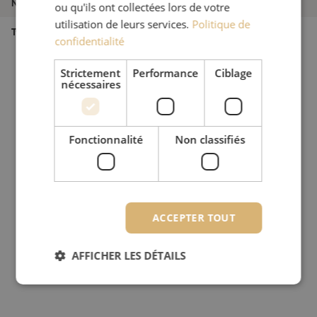
Numéro d'article
M00003537
ou qu'ils ont collectées lors de votre
utilisation de leurs services.
Politique de
Type de produit
Manchons de fusion
confidentialité
Strictement
Performance
Ciblage
nécessaires
Fonctionnalité
Non classifiés
ACCEPTER TOUT
AFFICHER LES DÉTAILS
Strictement nécessaires
Performance