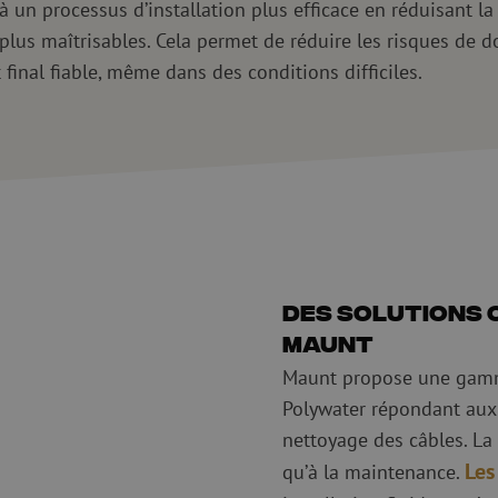
 un processus d’installation plus efficace en réduisant la 
n plus maîtrisables. Cela permet de réduire les risques de
 final fiable, même dans des conditions difficiles.
Des solutions c
Maunt
Maunt propose une gamm
Polywater répondant aux d
nettoyage des câbles. La 
Les
qu’à la maintenance.