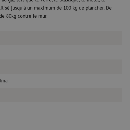
 utilisé jusqu'à un maximum de 100 kg de plancher. De
 de 80kg contre le mur.
Edma