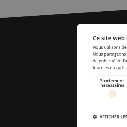
Ce site web 
Nous utilisons des
Nous partageons é
de publicité et d
fournies ou qu'ils
Strictement
nécessaires
AFFICHER LES