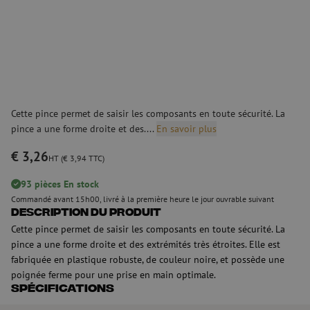
Cette pince permet de saisir les composants en toute sécurité. La
pince a une forme droite et des....
En savoir plus
€ 3,26
HT (€ 3,94 TTC)
93 pièces En stock
Commandé avant 15h00, livré à la première heure le jour ouvrable suivant
Description du produit
Cette pince permet de saisir les composants en toute sécurité. La
pince a une forme droite et des extrémités très étroites. Elle est
fabriquée en plastique robuste, de couleur noire, et possède une
poignée ferme pour une prise en main optimale.
Spécifications