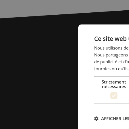
Ce site web 
Nous utilisons des
Nous partageons é
de publicité et d
fournies ou qu'ils
Strictement
nécessaires
AFFICHER LES