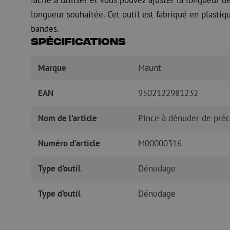
longueur souhaitée. Cet outil est fabriqué en plastiq
bandes.
Spécifications
Marque
Maunt
EAN
9502122981232
Nom de l'article
Pince à dénuder de préci
Numéro d'article
M00000316
Type d'outil
Dénudage
Type d'outil
Dénudage