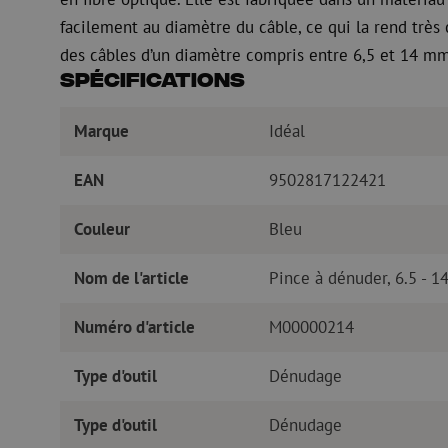
facilement au diamètre du câble, ce qui la rend très co
des câbles d’un diamètre compris entre 6,5 et 14 mm
Spécifications
Marque
Idéal
EAN
9502817122421
Couleur
Bleu
Nom de l'article
Pince à dénuder, 6.5 - 1
Numéro d'article
M00000214
Type d'outil
Dénudage
Type d'outil
Dénudage