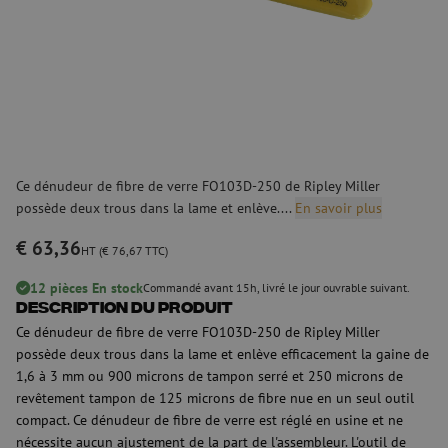
Ce dénudeur de fibre de verre FO103D-250 de Ripley Miller
possède deux trous dans la lame et enlève....
En savoir plus
€ 63,36
HT (€ 76,67 TTC)
12 pièces En stock
Commandé avant 15h, livré le jour ouvrable suivant.
Description du produit
Ce dénudeur de fibre de verre FO103D-250 de Ripley Miller
possède deux trous dans la lame et enlève efficacement la gaine de
1,6 à 3 mm ou 900 microns de tampon serré et 250 microns de
revêtement tampon de 125 microns de fibre nue en un seul outil
compact. Ce dénudeur de fibre de verre est réglé en usine et ne
nécessite aucun ajustement de la part de l'assembleur. L'outil de