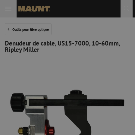
Outils pour fibre optique
Denudeur de cable, US15-7000, 10-60mm,
Ripley Miller