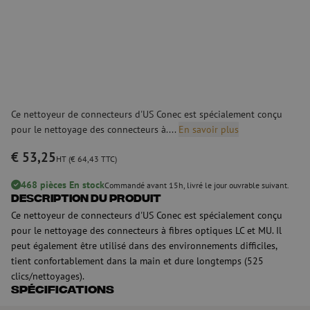
Ce nettoyeur de connecteurs d'US Conec est spécialement conçu
pour le nettoyage des connecteurs à....
En savoir plus
€ 53,25
HT (€ 64,43 TTC)
468 pièces En stock
Commandé avant 15h, livré le jour ouvrable suivant.
Description du produit
Ce nettoyeur de connecteurs d'US Conec est spécialement conçu
pour le nettoyage des connecteurs à fibres optiques LC et MU. Il
peut également être utilisé dans des environnements difficiles,
tient confortablement dans la main et dure longtemps (525
clics/nettoyages).
Spécifications