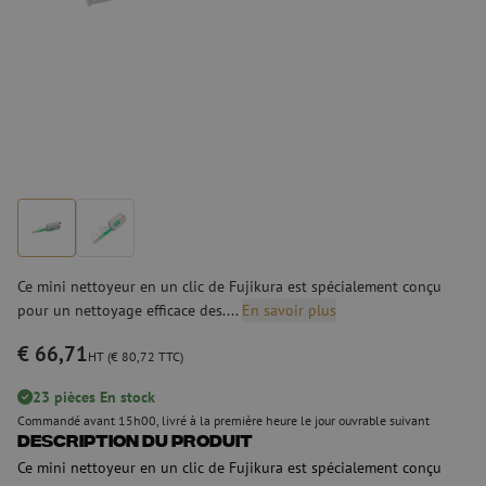
Ce mini nettoyeur en un clic de Fujikura est spécialement conçu
pour un nettoyage efficace des....
En savoir plus
€ 66,71
HT (€ 80,72 TTC)
23 pièces En stock
Commandé avant 15h00, livré à la première heure le jour ouvrable suivant
Description du produit
Ce mini nettoyeur en un clic de Fujikura est spécialement conçu