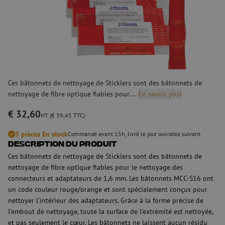
Ces bâtonnets de nettoyage de Sticklers sont des bâtonnets de
nettoyage de fibre optique fiables pour....
En savoir plus
€ 32,60
HT (€ 39,45 TTC)
3 pièces En stock
Commandé avant 15h, livré le jour ouvrable suivant.
Description du produit
Ces bâtonnets de nettoyage de Sticklers sont des bâtonnets de
nettoyage de fibre optique fiables pour le nettoyage des
connecteurs et adaptateurs de 1,6 mm. Les bâtonnets MCC-S16 ont
un code couleur rouge/orange et sont spécialement conçus pour
nettoyer l'intérieur des adaptateurs. Grâce à la forme précise de
l'embout de nettoyage, toute la surface de l'extrémité est nettoyée,
et pas seulement le cœur. Les bâtonnets ne laissent aucun résidu