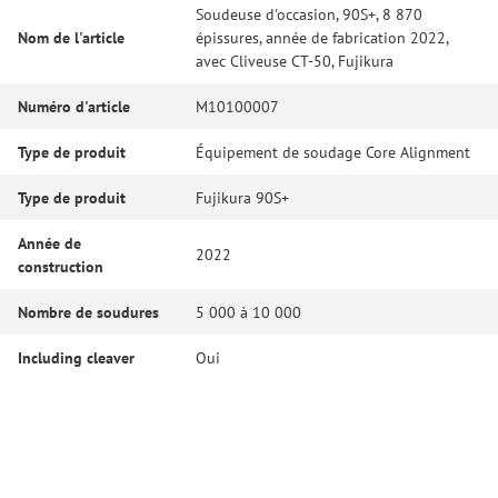
Soudeuse d'occasion, 90S+, 8 870
Nom de l'article
épissures, année de fabrication 2022,
avec Cliveuse CT-50, Fujikura
Numéro d'article
M10100007
Type de produit
Équipement de soudage Core Alignment
Type de produit
Fujikura 90S+
Année de
2022
construction
Nombre de soudures
5 000 à 10 000
Including cleaver
Oui