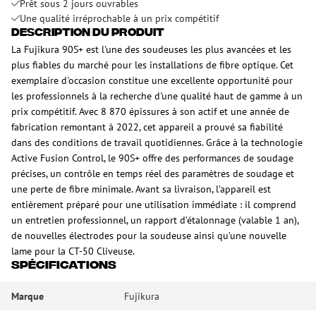
Prêt sous 2 jours ouvrables
Une qualité irréprochable à un prix compétitif
Description du produit
La Fujikura 90S+ est l'une des soudeuses les plus avancées et les
plus fiables du marché pour les installations de fibre optique. Cet
exemplaire d'occasion constitue une excellente opportunité pour
les professionnels à la recherche d'une qualité haut de gamme à un
prix compétitif. Avec 8 870 épissures à son actif et une année de
fabrication remontant à 2022, cet appareil a prouvé sa fiabilité
dans des conditions de travail quotidiennes. Grâce à la technologie
Active Fusion Control, le 90S+ offre des performances de soudage
précises, un contrôle en temps réel des paramètres de soudage et
une perte de fibre minimale. Avant sa livraison, l’appareil est
entièrement préparé pour une utilisation immédiate : il comprend
un entretien professionnel, un rapport d’étalonnage (valable 1 an),
de nouvelles électrodes pour la soudeuse ainsi qu’une nouvelle
lame pour la CT-50 Cliveuse.
Spécifications
Marque
Fujikura