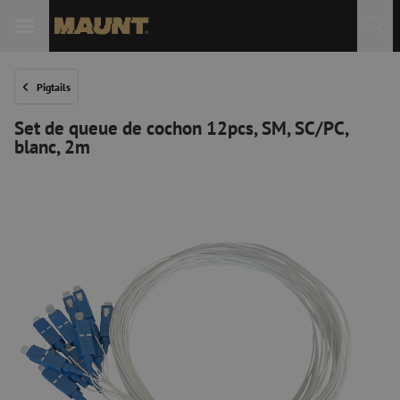
Pigtails
Set de queue de cochon 12pcs, SM, SC/PC,
blanc, 2m