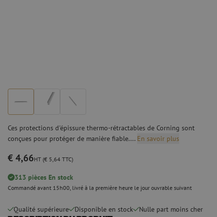
Ces protections d'épissure thermo-rétractables de Corning sont
conçues pour protéger de manière fiable....
En savoir plus
€ 4,66
HT (€ 5,64 TTC)
313 pièces En stock
Commandé avant 15h00, livré à la première heure le jour ouvrable suivant
Qualité supérieure
Disponible en stock
Nulle part moins cher