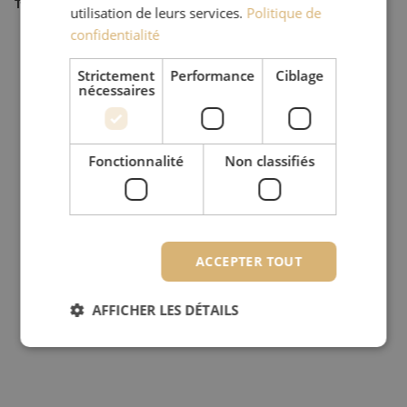
Type de produit
Adaptateurs
utilisation de leurs services.
Politique de
confidentialité
Strictement
Performance
Ciblage
nécessaires
Fonctionnalité
Non classifiés
ACCEPTER TOUT
AFFICHER LES DÉTAILS
Strictement nécessaires
Performance