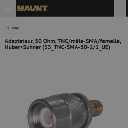
Koax
Adaptateur, 50 Ohm, TNC/mâle-SMA/femelle,
Huber+Suhner (33_TNC-SMA-50-1/1_UE)