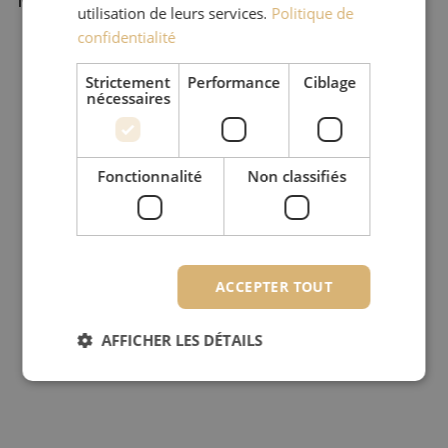
Type de produit
Adaptateurs
utilisation de leurs services.
Politique de
confidentialité
Strictement
Performance
Ciblage
nécessaires
Fonctionnalité
Non classifiés
ACCEPTER TOUT
AFFICHER LES DÉTAILS
Strictement nécessaires
Performance