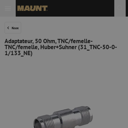
Koax
Adaptateur, 50 Ohm, TNC/femelle-
TNC/femelle, Huber+Suhner (31_TNC-50-0-
1/133_NE)