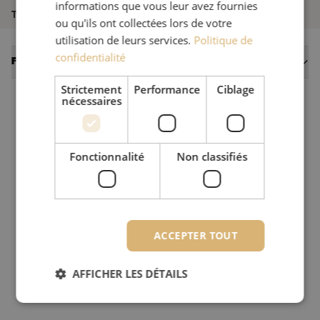
informations que vous leur avez fournies
Type de produit
Test
ou qu'ils ont collectées lors de votre
utilisation de leurs services.
Politique de
confidentialité
Fiches techniques
Strictement
Performance
Ciblage
nécessaires
Fonctionnalité
Non classifiés
ACCEPTER TOUT
AFFICHER LES DÉTAILS