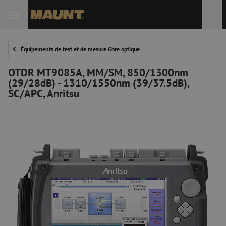
Équipements de test et de mesure fibre optique
OTDR MT9085A, MM/SM, 850/1300nm
(29/28dB) - 1310/1550nm (39/37.5dB),
SC/APC, Anritsu