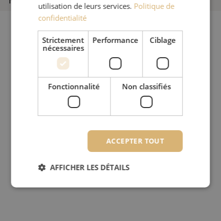
Type de produit
Inspection
utilisation de leurs services.
Politique de
confidentialité
Strictement
Performance
Ciblage
nécessaires
Fonctionnalité
Non classifiés
ACCEPTER TOUT
AFFICHER LES DÉTAILS
Strictement nécessaires
Performance